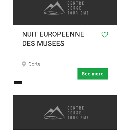
NUIT EUROPEENNE
DES MUSEES
Corte
See more