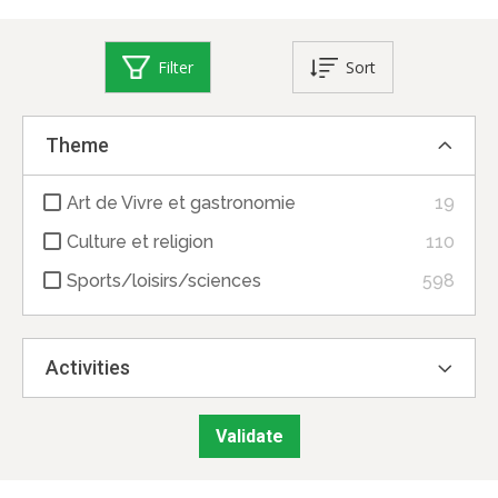
Filter
Sort
Theme
Art de Vivre et gastronomie
19
Culture et religion
110
Sports/loisirs/sciences
598
Activities
Validate