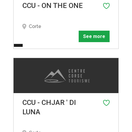
CCU - ON THE ONE
Corte
See more
CCU - CHJAR ' DI
LUNA