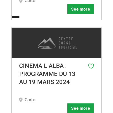
Corte
See more
CINEMA L ALBA :
PROGRAMME DU 13
AU 19 MARS 2024
Corte
See more