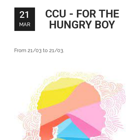
CCU - FOR THE
21
HUNGRY BOY
MAR
From 21/03 to 21/03.