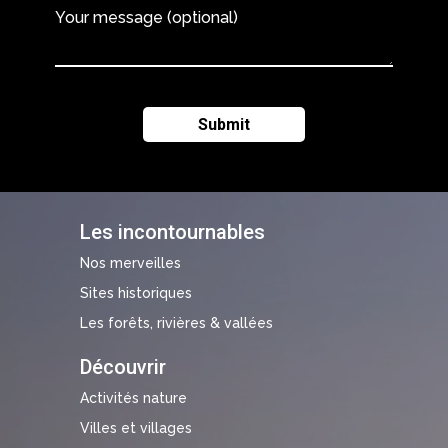
Your message (optional)
Les incontournables
Nos merveilles
Sites historiques
Les forêts, rivières & vallées
Découvrir
Activités nature
Villes et villages