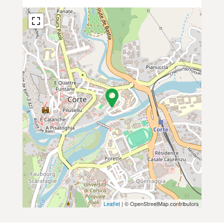
Leaflet
| © OpenStreetMap contributors