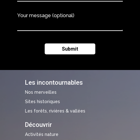
Your message (optional)
Les incontournables
Nos merveilles
Sites historiques
Les forêts, rivières & vallées
Découvrir
Activités nature