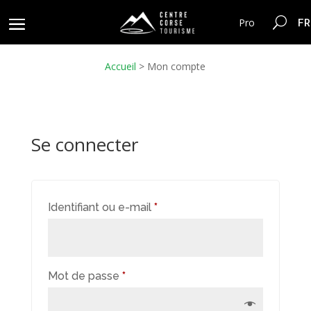
FR
Pro
Accueil
>
Mon compte
Se connecter
Obligatoire
Identifiant ou e-mail
*
Obligatoire
Mot de passe
*