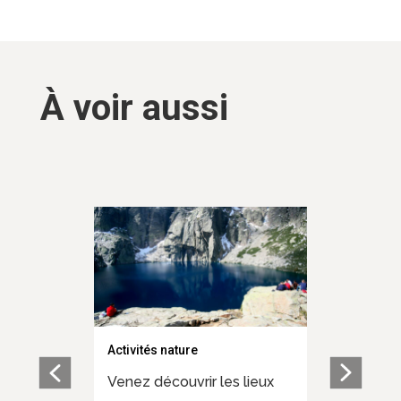
À voir aussi
Activités nature
Inspirat
 Centre
Venez découvrir les lieux
balader