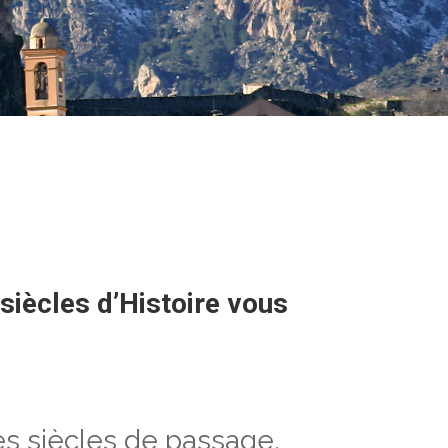
siècles d’Histoire vous
es siècles de passage,