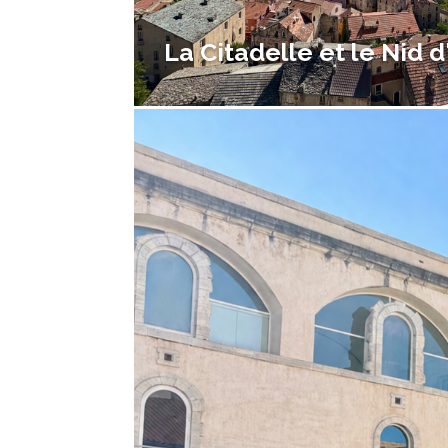
La Citadelle et le Nid d