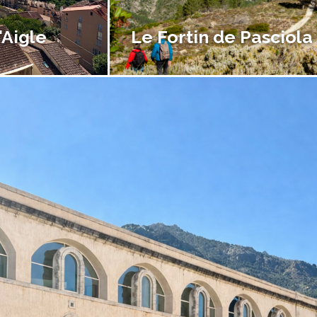
'Aigle
Le Fortin de Pasciola