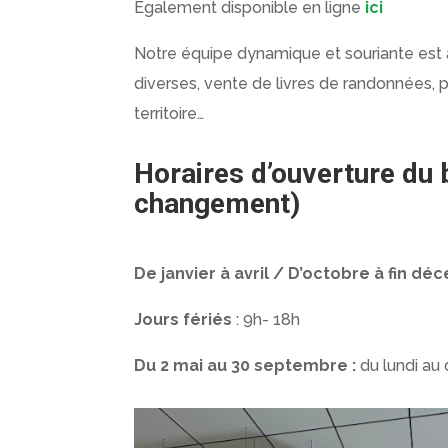
Également disponible en ligne
ici
Notre équipe dynamique et souriante est à
diverses, vente de livres de randonnées, pr
territoire…
Horaires d’ouverture du b
changement)
De janvier à avril / D’octobre à fin d
Jours fériés
: 9h- 18h
Du 2 mai au 30 septembre :
du lundi au