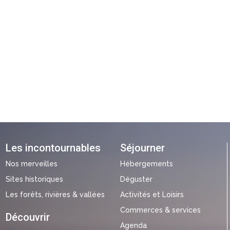
Les incontournables
Séjourner
Nos merveilles
Hébergements
Sites historiques
Déguster
Les forêts, rivières & vallées
Activités et Loisirs
Commerces & services
Découvrir
Agenda