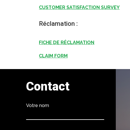
CUSTOMER SATISFACTION SURVEY
Réclamation :
FICHE DE RÉCLAMATION
CLAIM FORM
Contact
Votre nom