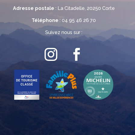
Adresse postale
: La Citadelle, 20250 Corte
Téléphone
: 04 95 46 26 70
Suivez nous sur :