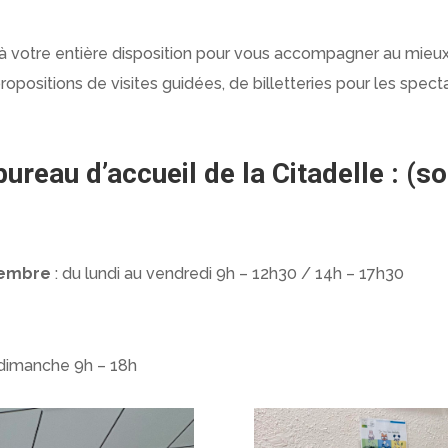
 votre entière disposition pour vous accompagner au mieux 
opositions de visites guidées, de billetteries pour les spect
ureau d’accueil de la Citadelle : (s
écembre
: du lundi au vendredi 9h – 12h30 / 14h – 17h30
 dimanche 9h – 18h