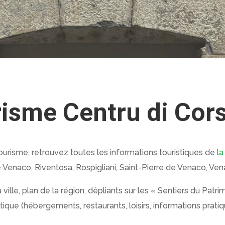
risme Centru di Cor
Tourisme, retrouvez toutes les informations touristiques de
la
enaco, Riventosa, Rospigliani, Saint-Pierre de Venaco, Venac
 ville, plan de la région, dépliants sur les « Sentiers du Patr
ique (hébergements, restaurants, loisirs, informations pratiq