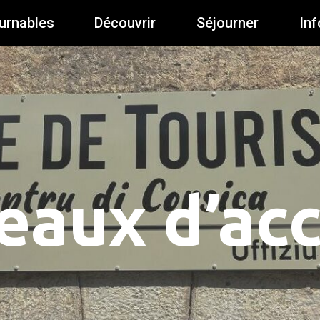
urnables
Découvrir
Séjourner
Inf
eaux d’acc