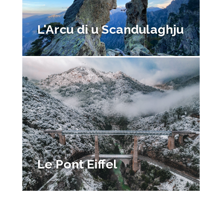
L'Arcu di u Scandulaghju
Le Pont Eiffel