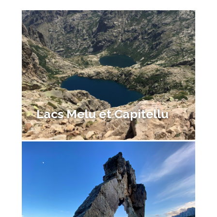
Lacs Melu et Capitellu