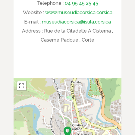
Telephone :
04 95 45 25 45
Website :
www.museudiacorsica.corsica
E-mail :
museudiacorsica@isula.corsica
Address :
Rue de la Citadelle A Cisterna ,
Caserne Padoue , Corte