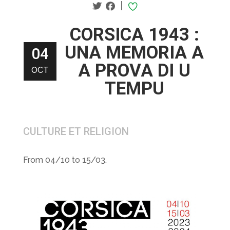
|
CORSICA 1943 :
UNA MEMORIA A
04
A PROVA DI U
OCT
TEMPU
CULTURE ET RELIGION
From 04/10 to 15/03.