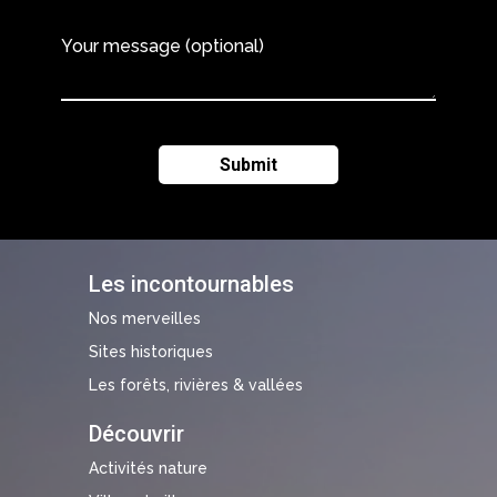
Your message (optional)
Les incontournables
Nos merveilles
Sites historiques
Les forêts, rivières & vallées
Découvrir
Activités nature