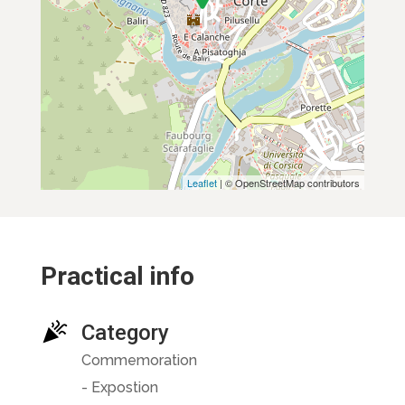
Leaflet
| © OpenStreetMap contributors
Practical info
Category
Commemoration
- Expostion