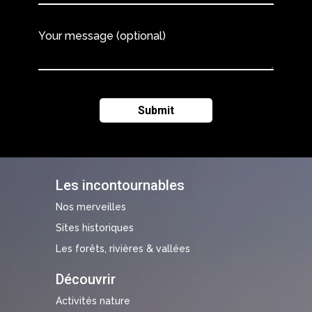
Your message (optional)
Les incontournables
Nos merveilles
Sites historiques
Les forêts, rivières & vallées
Découvrir
Activités nature