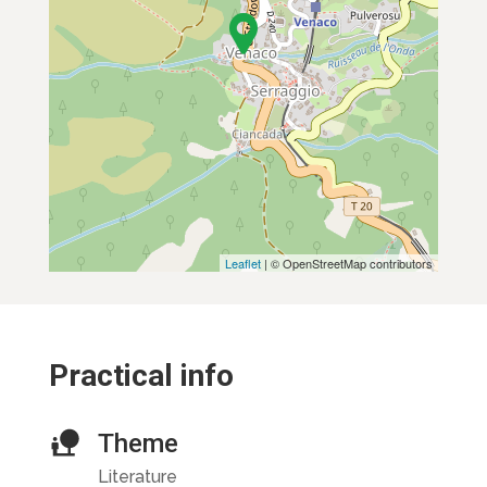
Leaflet
| © OpenStreetMap contributors
Practical info
Theme
Literature