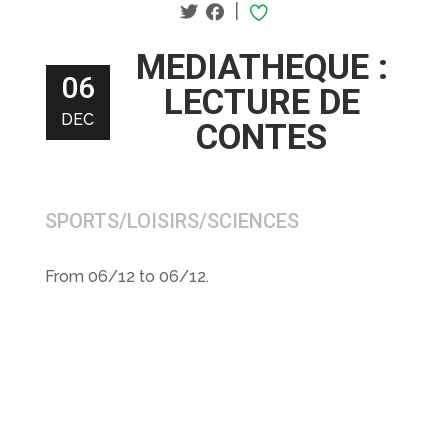
|
MEDIATHEQUE :
06
LECTURE DE
DEC
CONTES
SPORTS/LOISIRS/SCIENCES
From 06/12 to 06/12.