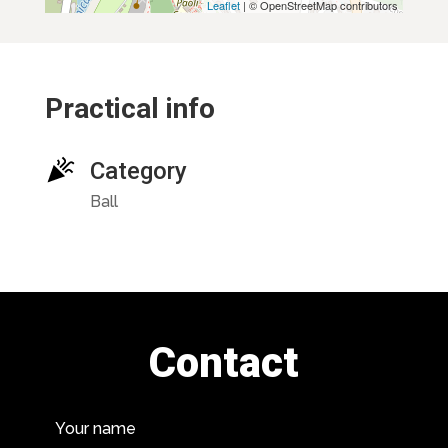
Leaflet
| © OpenStreetMap contributors
Practical info
Category
Ball
Contact
Your name