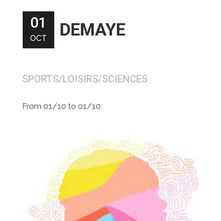
01
DEMAYE
OCT
SPORTS/LOISIRS/SCIENCES
From 01/10 to 01/10.