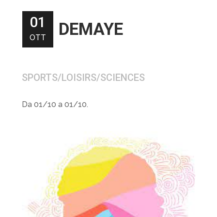
01
DEMAYE
OTT
SPORTS/LOISIRS/SCIENCES
Da 01/10 a 01/10.