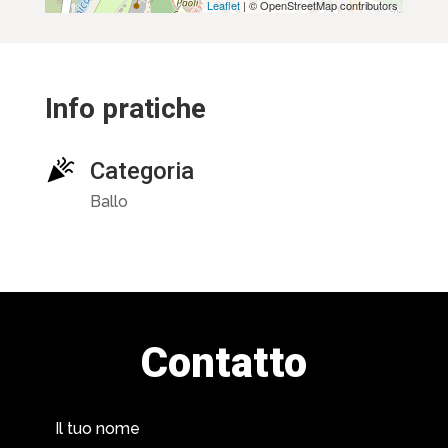
Leaflet
| © OpenStreetMap contributors
Info pratiche
Categoria
Ballo
Contatto
Il tuo nome