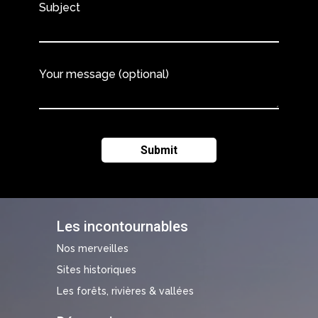
Subject
Your message (optional)
Les incontournables
Nos merveilles
Sites historiques
Les forêts, rivières & vallées