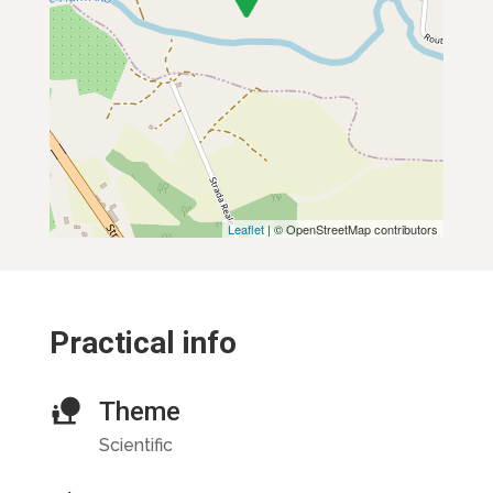
Leaflet
| © OpenStreetMap contributors
Practical info
Theme
Scientific