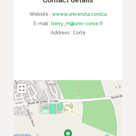
Contact details
Website :
wwww.universita.corsica
E-mail :
berry_m@univ-corse.fr
Address :
Corte