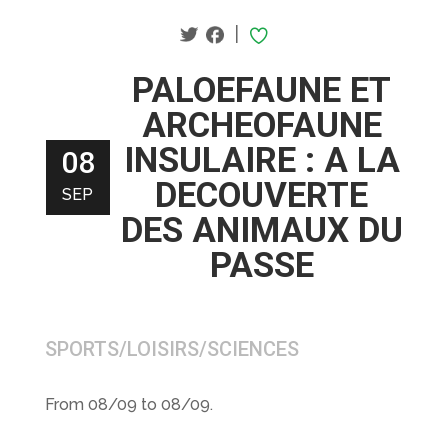
|
PALOEFAUNE ET
ARCHEOFAUNE
INSULAIRE : A LA
08
DECOUVERTE
SEP
DES ANIMAUX DU
PASSE
SPORTS/LOISIRS/SCIENCES
From 08/09 to 08/09.