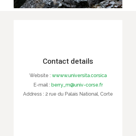
Contact details
Website :
wwww.universita.corsica
E-mail :
berry_m@univ-corse.fr
Address :
2 rue du Palais National, Corte