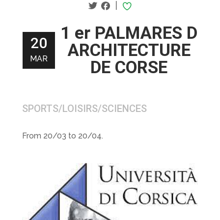
|
1 er PALMARES D
20
ARCHITECTURE
MAR
DE CORSE
SPORTS/LOISIRS/SCIENCES
From 20/03 to 20/04.