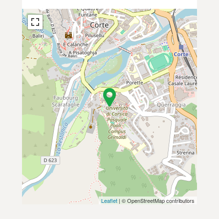
Leaflet
| © OpenStreetMap contributors