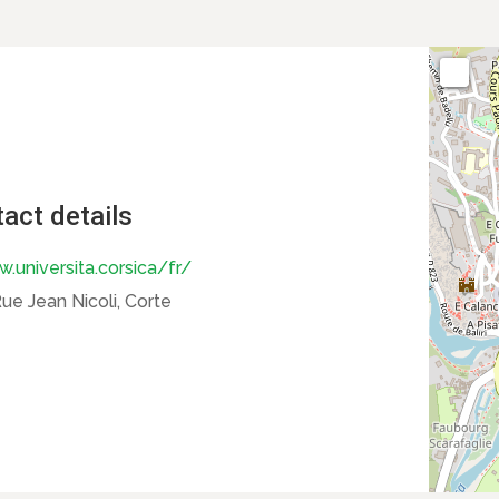
act details
.universita.corsica/fr/
ue Jean Nicoli, Corte