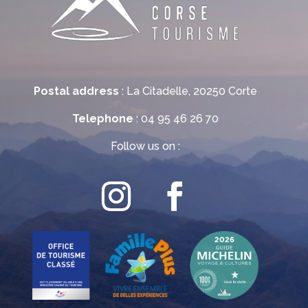
Postal address
: La Citadelle, 20250 Corte
Telephone
: 04 95 46 26 70
Follow us on :