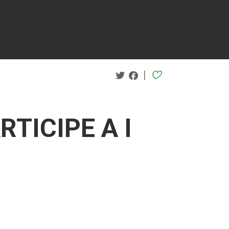
|
RTICIPE A I