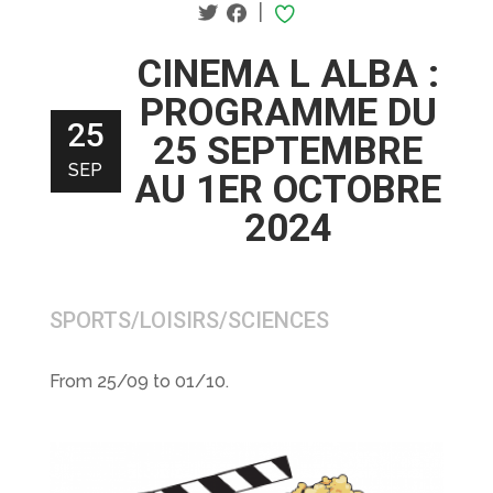
|
CINEMA L ALBA :
PROGRAMME DU
25
25 SEPTEMBRE
SEP
AU 1ER OCTOBRE
2024
SPORTS/LOISIRS/SCIENCES
From 25/09 to 01/10.