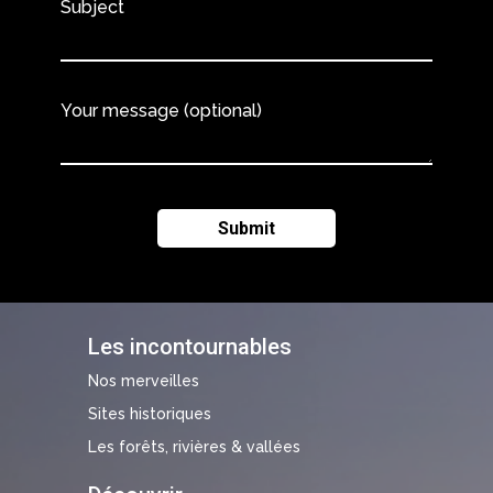
Subject
Your message (optional)
Les incontournables
Nos merveilles
Sites historiques
Les forêts, rivières & vallées