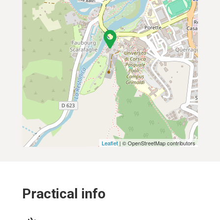
Leaflet
| © OpenStreetMap contributors
Practical info