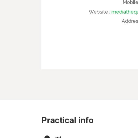
Mobile
Website :
mediathequ
Addres
Practical info