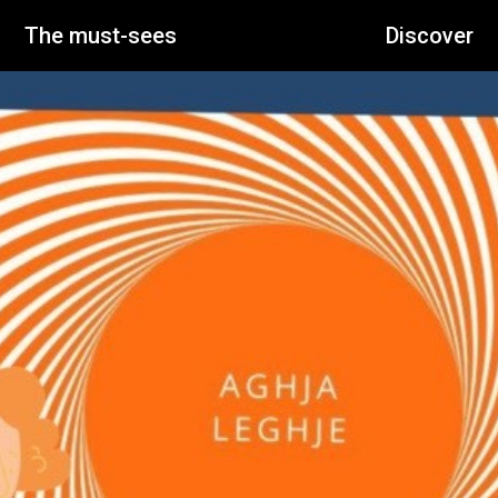
The must-sees
Discover