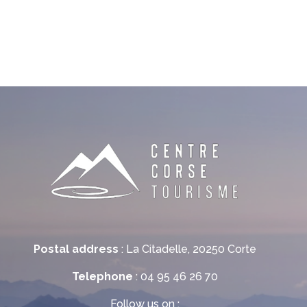
Postal address
: La Citadelle, 20250 Corte
Telephone
: 04 95 46 26 70
Follow us on :