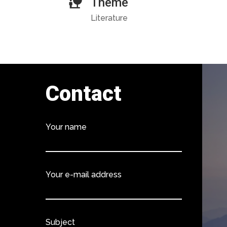
Theme
Literature
Contact
Your name
Your e-mail address
Subject