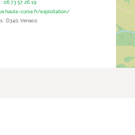
 :
06 73 57 26 19
e.haute-corse.fr/exploitation/
s :
D340, Venaco