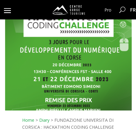
FR
Pro
Home
>
Diary
>
FUNDAZIONE UNIVERSITA DI
CORSICA : HACKATHON CODING CHALLENGE