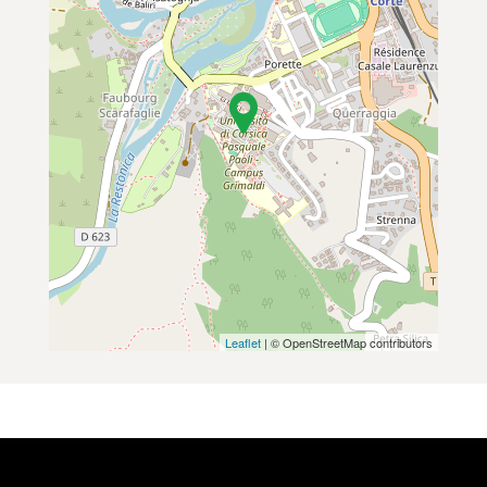
Leaflet
| © OpenStreetMap contributors