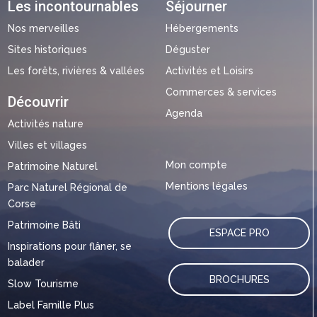
Les incontournables
Séjourner
Nos merveilles
Hébergements
Sites historiques
Déguster
Les forêts, rivières & vallées
Activités et Loisirs
Commerces & services
Découvrir
Agenda
Activités nature
Villes et villages
Mon compte
Patrimoine Naturel
Mentions légales
Parc Naturel Régional de
Corse
Patrimoine Bâti
ESPACE PRO
Inspirations pour flâner, se
balader
BROCHURES
Slow Tourisme
Label Famille Plus