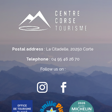
Postal address
: La Citadelle, 20250 Corte
Telephone
: 04 95 46 26 70
Follow us on :