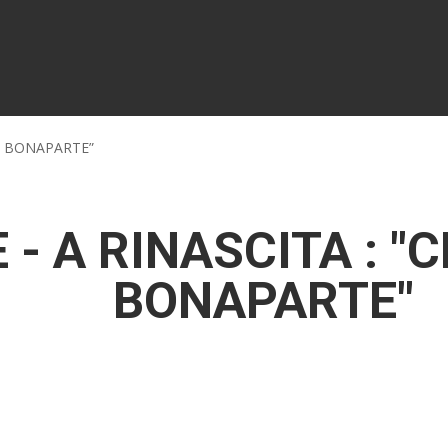
ES BONAPARTE”
E - A RINASCITA : 
BONAPARTE"