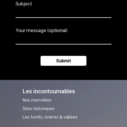
Subject
Your message (optional)
Les incontournables
Nos merveilles
Sites historiques
Les forêts, rivières & vallées