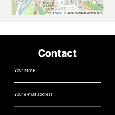
Leaflet
| © OpenStreetMap contributors
Contact
Your name
Your e-mail address