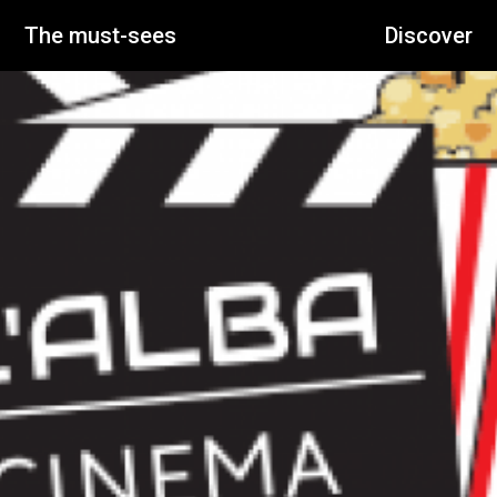
The must-sees
Discover