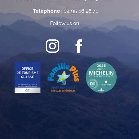
Telephone
: 04 95 46 26 70
Follow us on :