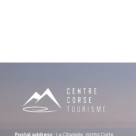
Postal address
: La Citadelle, 20250 Corte