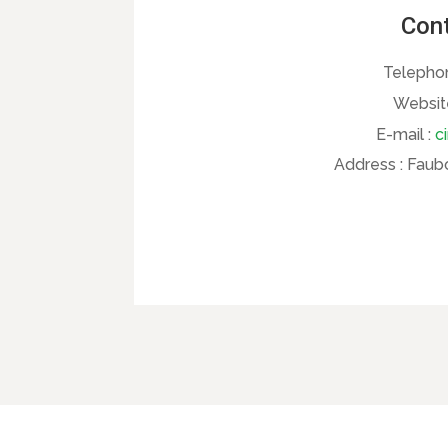
Cont
Telepho
Websit
E-mail :
c
Address :
Faubo