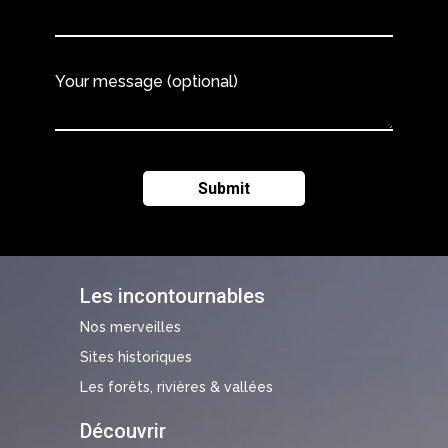
Your message (optional)
Les incontournables
Nos merveilles
Sites historiques
Les forêts, rivières & vallées
Découvrir