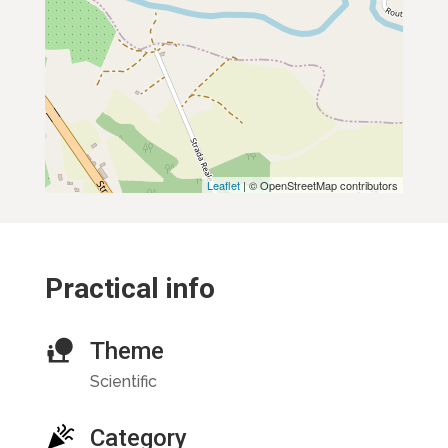
Leaflet
| © OpenStreetMap contributors
Practical info
Theme
Scientific
Category