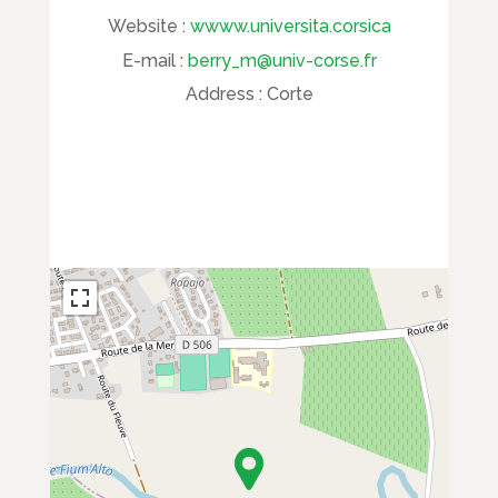
Website :
wwww.universita.corsica
E-mail :
berry_m@univ-corse.fr
Address :
Corte