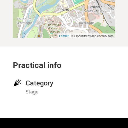
Leaflet
| © OpenStreetMap contributors
Practical info
Category
Stage