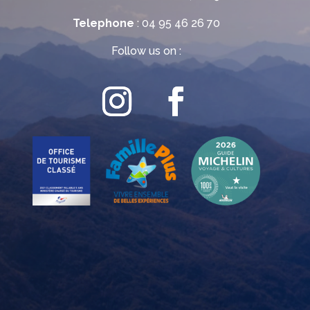
Telephone
: 04 95 46 26 70
Follow us on :