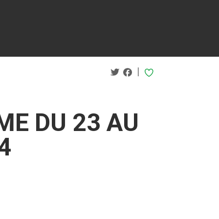
|
ME DU 23 AU
4