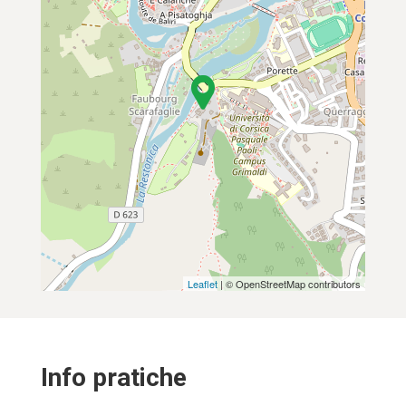
Leaflet
| © OpenStreetMap contributors
Info pratiche