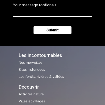
Your message (optional)
Les incontournables
Nos merveilles
Sites historiques
Les forêts, rivières & vallées
Découvrir
Activités nature
Villes et villages