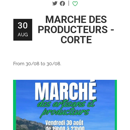
|
MARCHE DES
30
PRODUCTEURS -
AUG
CORTE
From 30/08 to 30/08.