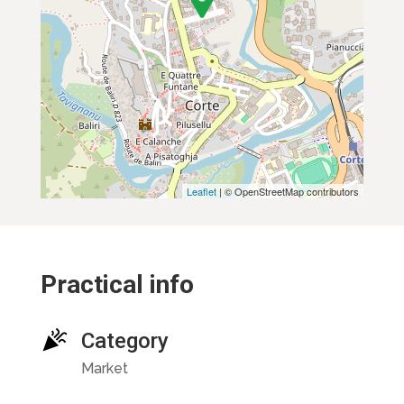
Leaflet
| © OpenStreetMap contributors
Practical info
Category
Market