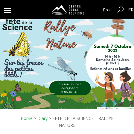
FR
Pro
Home
>
Diary
>
FETE DE LA SCIENCE – RALLYE
NATURE