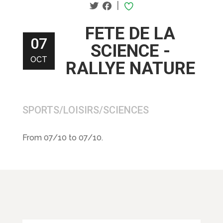
|
FETE DE LA
07
SCIENCE -
OCT
RALLYE NATURE
SPORTS/LOISIRS/SCIENCES
From 07/10 to 07/10.