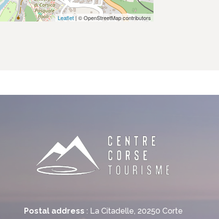
Leaflet
| © OpenStreetMap contributors
Postal address
: La Citadelle, 20250 Corte