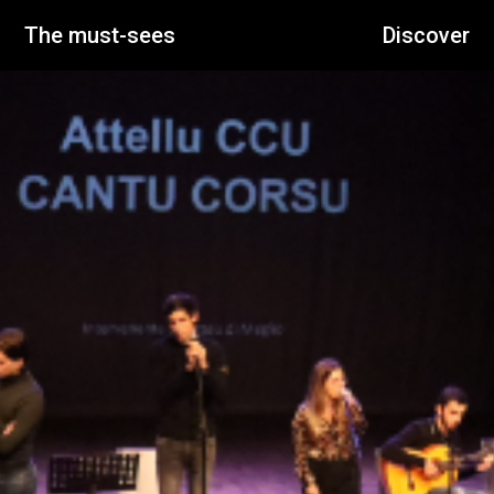
The must-sees
Discover