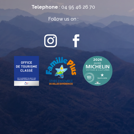
Telephone
: 04 95 46 26 70
Follow us on :