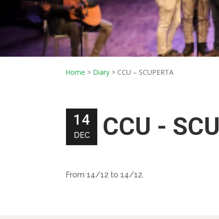
Home
>
Diary
>
CCU – SCUPERTA
14
CCU - SC
DEC
From 14/12 to 14/12.