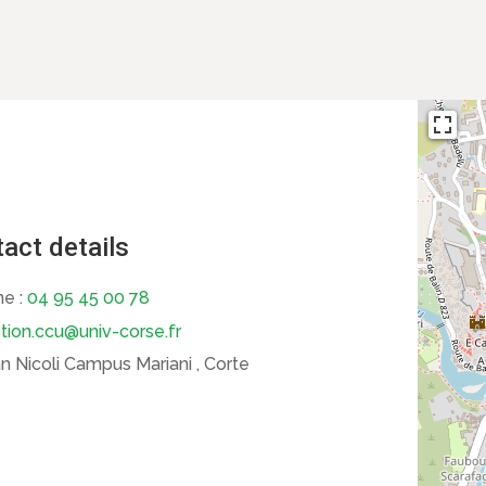
act details
ne :
04 95 45 00 78
ction.ccu@univ-corse.fr
 Nicoli Campus Mariani , Corte