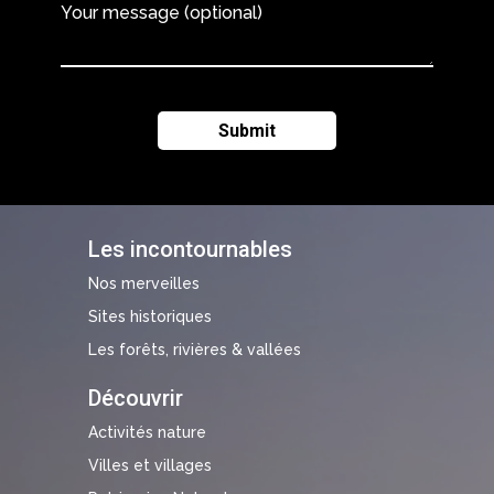
Your message (optional)
Les incontournables
Nos merveilles
Sites historiques
Les forêts, rivières & vallées
Découvrir
Activités nature
Villes et villages