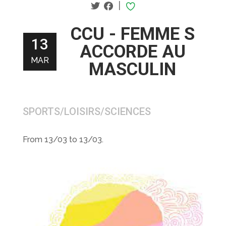
|
CCU - FEMME S
13
ACCORDE AU
MAR
MASCULIN
SPORTS/LOISIRS/SCIENCES
From 13/03 to 13/03.