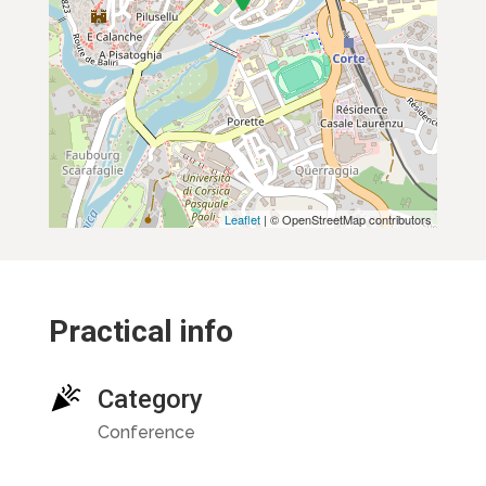
Leaflet
| © OpenStreetMap contributors
Practical info
Category
Conference