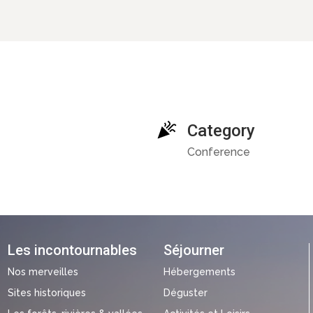
Category
Conference
Les incontournables
Séjourner
Nos merveilles
Hébergements
Sites historiques
Déguster