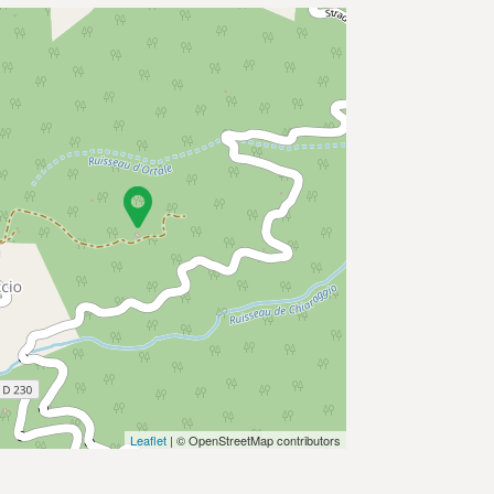
Leaflet
| © OpenStreetMap contributors