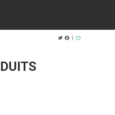
|
ODUITS