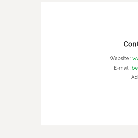
Cont
Website :
ww
E-mail :
be
Ad