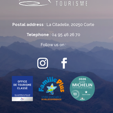
Postal address
: La Citadelle, 20250 Corte
Telephone
: 04 95 46 26 70
Follow us on :