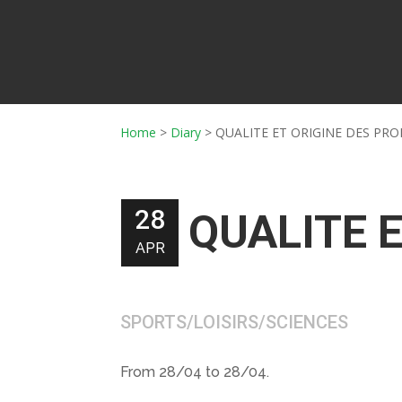
Home
>
Diary
>
QUALITE ET ORIGINE DES PRO
28
QUALITE 
APR
SPORTS/LOISIRS/SCIENCES
From 28/04 to 28/04.