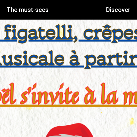
The must-sees
Discover