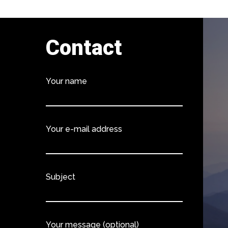
Contact
Your name
Your e-mail address
Subject
Your message (optional)