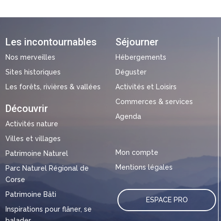
Les incontournables
Séjourner
Nos merveilles
Hébergements
Sites historiques
Déguster
Les forêts, rivières & vallées
Activités et Loisirs
Commerces & services
Découvrir
Agenda
Activités nature
Villes et villages
Mon compte
Patrimoine Naturel
Mentions légales
Parc Naturel Régional de
Corse
Patrimoine Bâti
ESPACE PRO
Inspirations pour flâner, se
balader