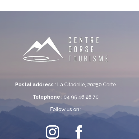
Postal address
: La Citadelle, 20250 Corte
Telephone
: 04 95 46 26 70
Follow us on :