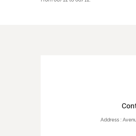
Cont
Address :
Avenu