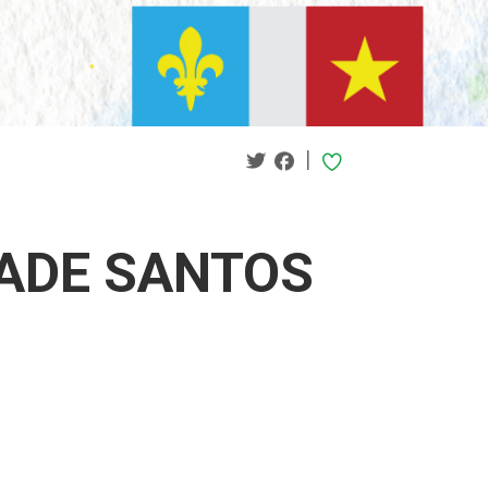
|
TADE SANTOS