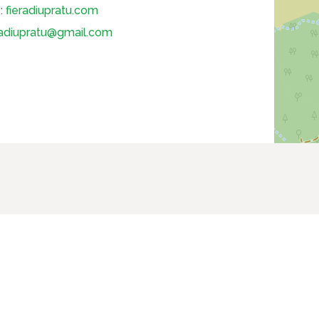
:
fieradiupratu.com
radiupratu@gmail.com