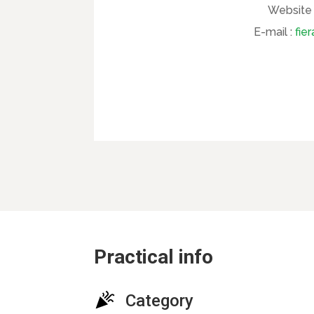
Website 
E-mail :
fie
Practical info
Category