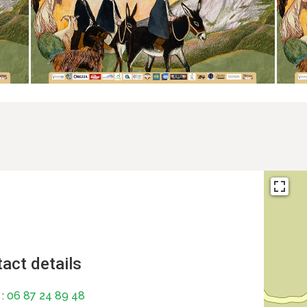
act details
 :
06 87 24 89 48