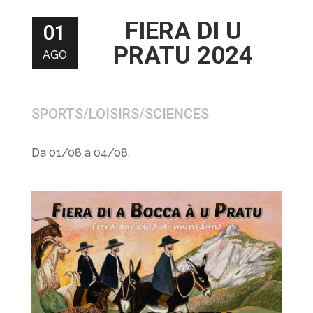
FIERA DI U
01
PRATU 2024
AGO
SPORTS/LOISIRS/SCIENCES
Da 01/08 a 04/08.