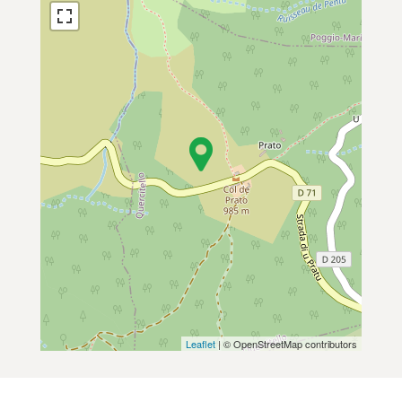
Leaflet
| © OpenStreetMap contributors