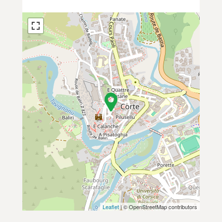
Leaflet
| © OpenStreetMap contributors