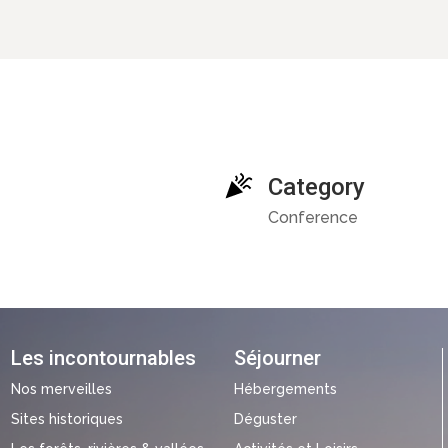
Category
Conference
Les incontournables
Séjourner
Nos merveilles
Hébergements
Sites historiques
Déguster