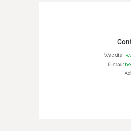
Cont
Website :
ww
E-mail :
be
Ad