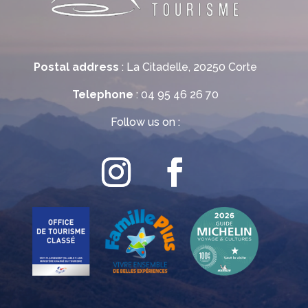
Postal address
: La Citadelle, 20250 Corte
Telephone
: 04 95 46 26 70
Follow us on :