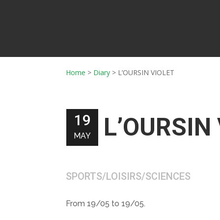
Home
>
Diary
>
L’OURSIN VIOLET
19
L’OURSIN
MAY
SPORTS/LOISIRS/SCIENCES
From 19/05 to 19/05.