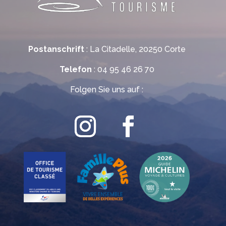
Postanschrift
: La Citadelle, 20250 Corte
Telefon
: 04 95 46 26 70
Folgen Sie uns auf :