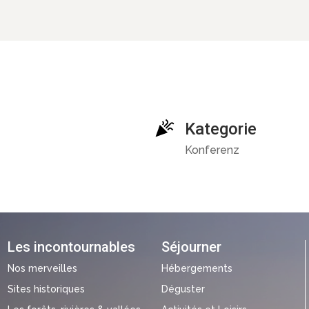
Kategorie
Konferenz
Les incontournables
Séjourner
Nos merveilles
Hébergements
Sites historiques
Déguster