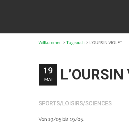
Willkommen
>
Tagebuch
>
L’OURSIN VIOLET
19
L’OURSIN
MAI
SPORTS/LOISIRS/SCIENCES
Von 19/05 bis 19/05.