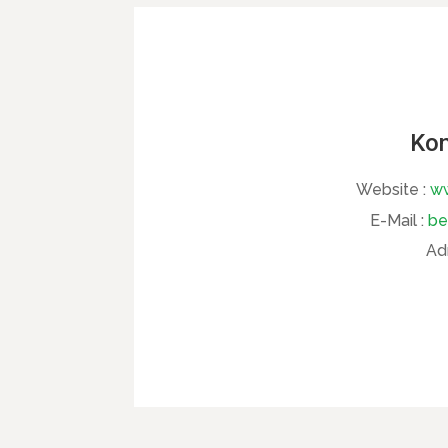
Kon
Website :
ww
E-Mail :
be
Ad