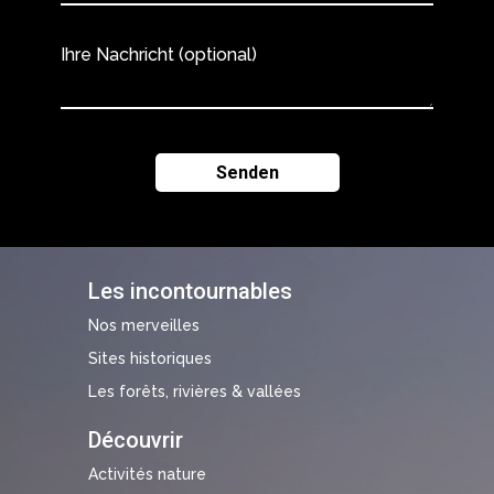
Ihre Nachricht (optional)
Les incontournables
Nos merveilles
Sites historiques
Les forêts, rivières & vallées
Découvrir
Activités nature