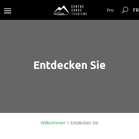
FR
Pro
Entdecken Sie
Willkommen
> Entdecken Sie