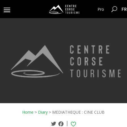
FR
Pro
Home
>
Diary
>
MEDIATHEQUE : CINE CLUB
|