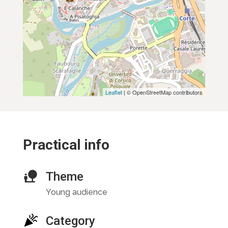
Leaflet
| © OpenStreetMap contributors
Practical info
Theme
Young audience
Category