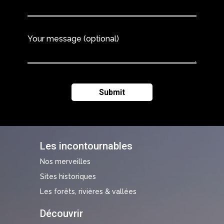
Your message (optional)
Les incontournables
Nos merveilles
Sites historiques
Les forêts, rivières & vallées
Découvrir