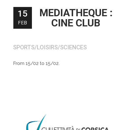
MEDIATHEQUE :
15
CINE CLUB
FEB
SPORTS/LOISIRS/SCIENCES
From 15/02 to 15/02.