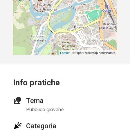
Leaflet
| © OpenStreetMap contributors
Info pratiche
Tema
Pubblico giovane
Categoria