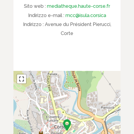
Sito web :
mediatheque.haute-corse.fr
Indirizzo e-mail :
mcc@isula.corsica
Indirizzo :
Avenue du Président Pierucci,
Corte