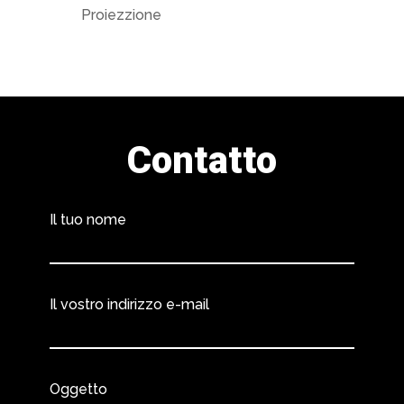
Proiezzione
Contatto
Il tuo nome
Il vostro indirizzo e-mail
Oggetto