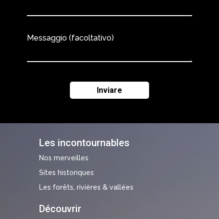
Messaggio (facoltativo)
Les incontournables
Nos merveilles
Sites historiques
Les forêts, rivières & vallées
Découvrir