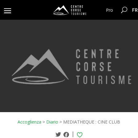
FR
Pro
Accoglienza
>
Diario
>
MEDIATHEQUE : CINE CLUB
|