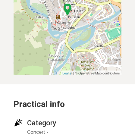
Leaflet
| © OpenStreetMap contributors
Practical info
Category
Concert -