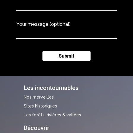
Your message (optional)
Les incontournables
Nos merveilles
Sites historiques
Les forêts, rivières & vallées
Découvrir