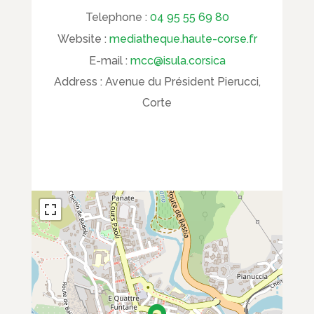
Telephone :
04 95 55 69 80
Website :
mediatheque.haute-corse.fr
E-mail :
mcc@isula.corsica
Address :
Avenue du Président Pierucci,
Corte