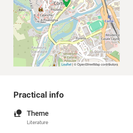
Leaflet
| © OpenStreetMap contributors
Practical info
Theme
Literature