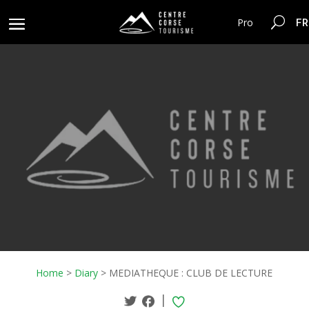
FR
Pro
Home
>
Diary
>
MEDIATHEQUE : CLUB DE LECTURE
|