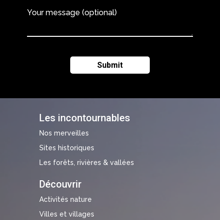
Your message (optional)
Les incontournables
Nos merveilles
Sites historiques
Les forêts, rivières & vallées
Découvrir
Activités nature
Villes et villages