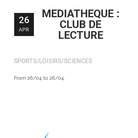
MEDIATHEQUE :
26
CLUB DE
APR
LECTURE
SPORTS/LOISIRS/SCIENCES
From 26/04 to 26/04.