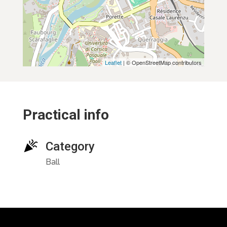
Leaflet
| © OpenStreetMap contributors
Practical info
Category
Ball