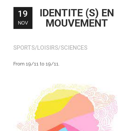
IDENTITE (S) EN
19
MOUVEMENT
NOV
SPORTS/LOISIRS/SCIENCES
From 19/11 to 19/11.