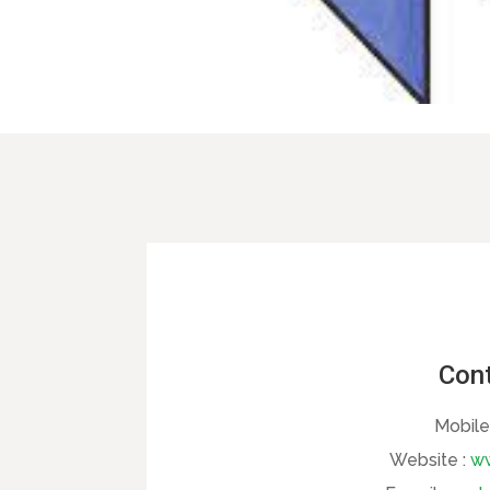
Cont
Mobile
Website :
ww