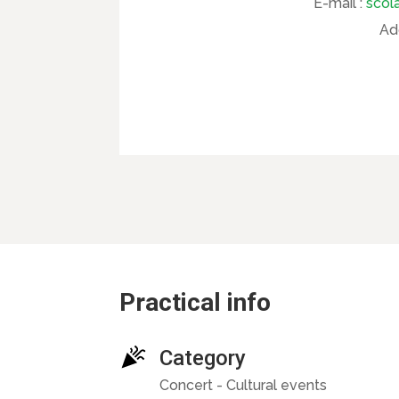
E-mail :
scol
Ad
Practical info
Category
Concert - Cultural events