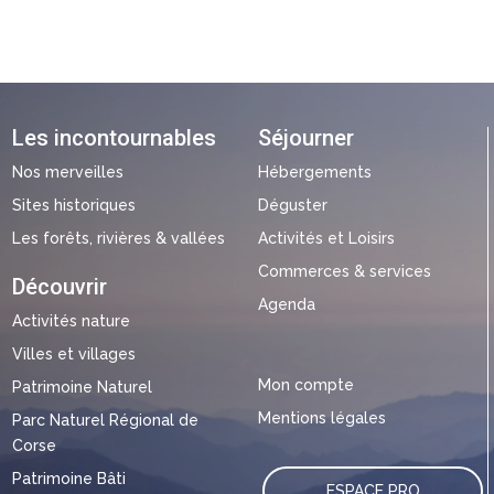
Les incontournables
Séjourner
Nos merveilles
Hébergements
Sites historiques
Déguster
Les forêts, rivières & vallées
Activités et Loisirs
Commerces & services
Découvrir
Agenda
Activités nature
Villes et villages
Mon compte
Patrimoine Naturel
Mentions légales
Parc Naturel Régional de
Corse
Patrimoine Bâti
ESPACE PRO