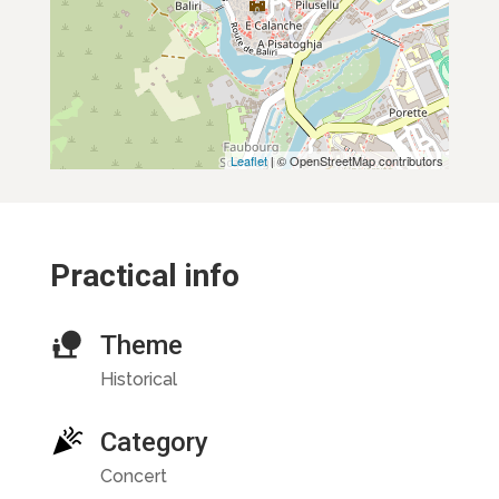
Leaflet
| © OpenStreetMap contributors
Practical info
Theme
Historical
Category
Concert