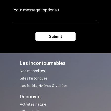
Your message (optional)
Les incontournables
Nos merveilles
Sites historiques
Les forêts, rivières & vallées
Découvrir
Activités nature