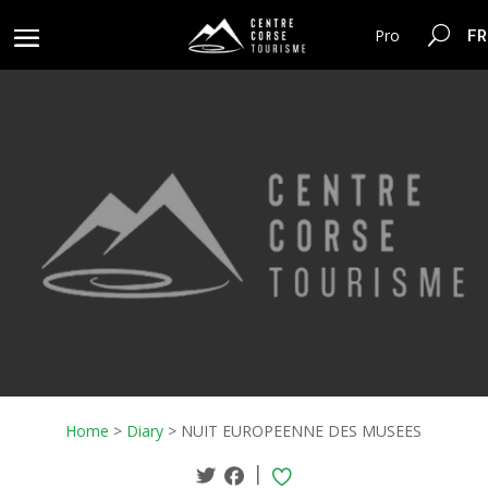
FR
Pro
Home
>
Diary
>
NUIT EUROPEENNE DES MUSEES
|