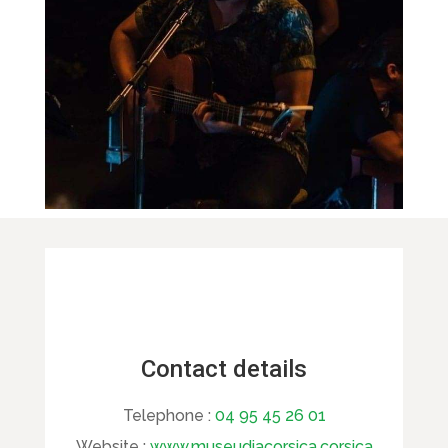
Contact details
Telephone :
04 95 45 26 01
Website :
www.museudiacorsica.corsica