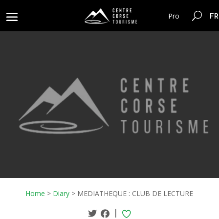
FR
Pro
Home
>
Diary
>
MEDIATHEQUE : CLUB DE LECTURE
|