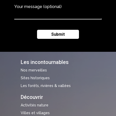
Your message (optional)
Les incontournables
Nos merveilles
Sites historiques
Les forêts, rivières & vallées
Découvrir
Activités nature
Villes et villages