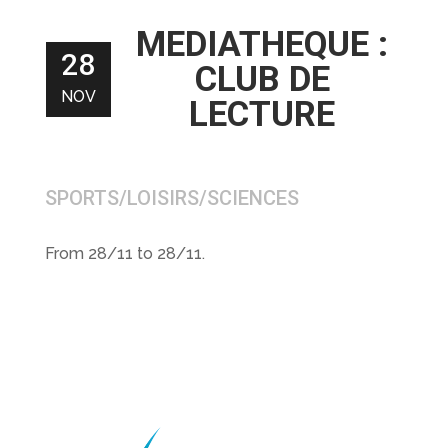
MEDIATHEQUE :
28
CLUB DE
NOV
LECTURE
SPORTS/LOISIRS/SCIENCES
From 28/11 to 28/11.