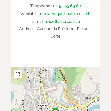
Telephone :
04 95 55 69 80
Website :
mediatheque.haute-corse.fr
E-mail :
mcc@isula.corsica
Address :
Avenue du Président Pierucci,
Corte