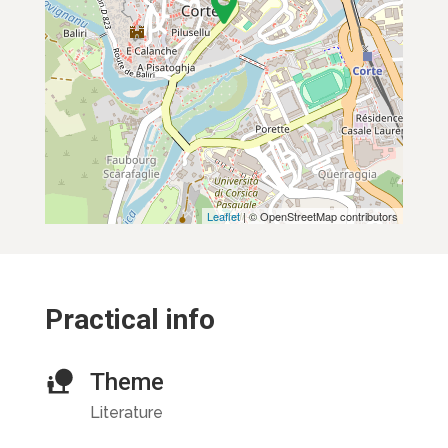
Leaflet
| © OpenStreetMap contributors
Practical info
Theme
Literature