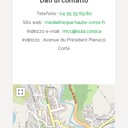
Dati di contatto
Telefono :
04 95 55 69 80
Sito web :
mediatheque.haute-corse.fr
Indirizzo e-mail :
mcc@isula.corsica
Indirizzo :
Avenue du Président Pierucci,
Corte