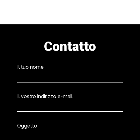
Contatto
Il tuo nome
Il vostro indirizzo e-mail
Oggetto