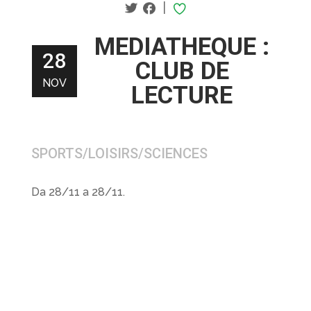
|
MEDIATHEQUE :
28
CLUB DE
NOV
LECTURE
SPORTS/LOISIRS/SCIENCES
Da 28/11 a 28/11.