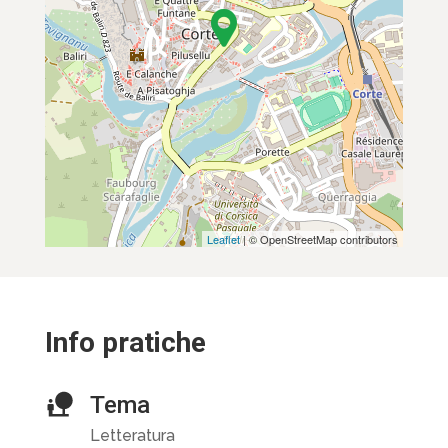
Leaflet
| © OpenStreetMap contributors
Info pratiche
Tema
Letteratura