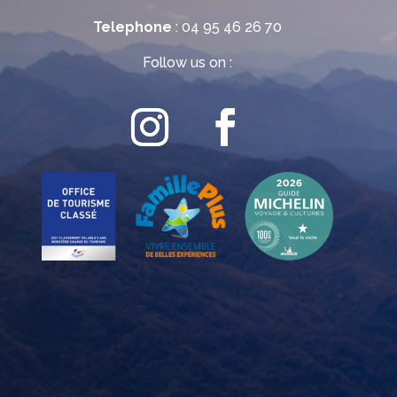
Telephone
: 04 95 46 26 70
Follow us on :