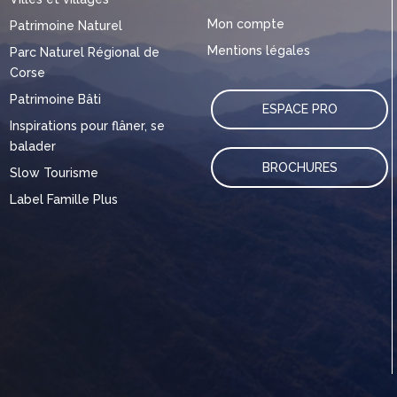
Mon compte
Patrimoine Naturel
Mentions légales
Parc Naturel Régional de
Corse
Patrimoine Bâti
ESPACE PRO
Inspirations pour flâner, se
balader
BROCHURES
Slow Tourisme
Label Famille Plus