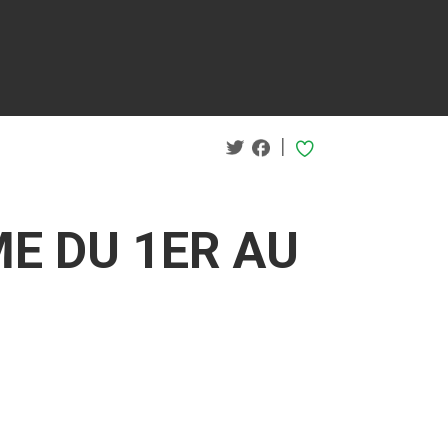
|
E DU 1ER AU