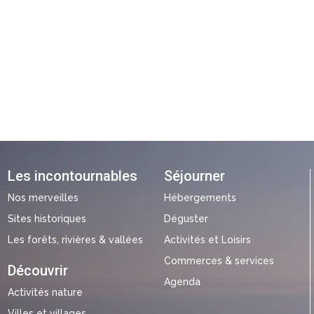
Les incontournables
Séjourner
Nos merveilles
Hébergements
Sites historiques
Déguster
Les forêts, rivières & vallées
Activités et Loisirs
Commerces & services
Découvrir
Agenda
Activités nature
Villes et villages