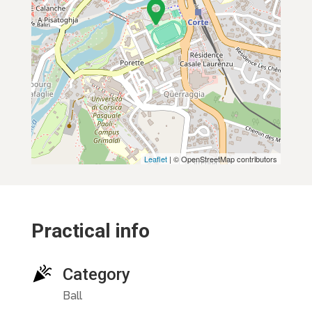
Leaflet
| © OpenStreetMap contributors
Practical info
Category
Ball