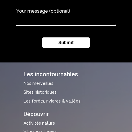
Your message (optional)
Les incontournables
Nos merveilles
Sites historiques
Les forêts, rivières & vallées
Découvrir
Activités nature
Villes et villages