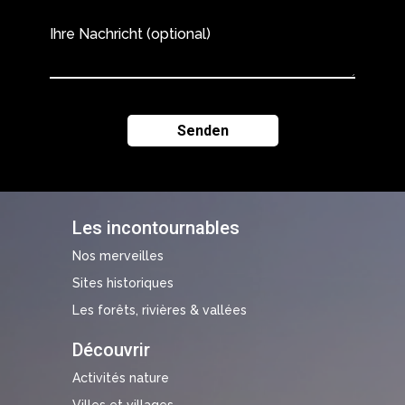
Ihre Nachricht (optional)
Les incontournables
Nos merveilles
Sites historiques
Les forêts, rivières & vallées
Découvrir
Activités nature
Villes et villages