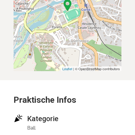
Leaflet
| © OpenStreetMap contributors
Praktische Infos
Kategorie
Ball