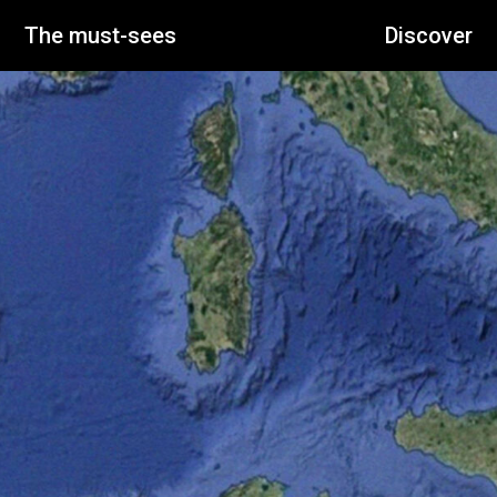
The must-sees
Discover