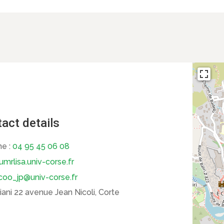
act details
e :
04 95 45 06 08
umrlisa.univ-corse.fr
coo_jp@univ-corse.fr
ni 22 avenue Jean Nicoli, Corte