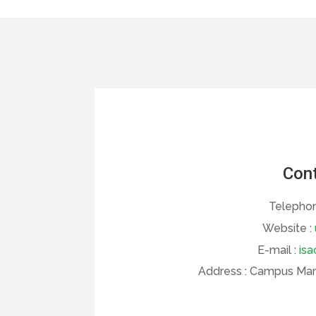
Cont
Telephon
Website :
E-mail :
isa
Address :
Campus Maria