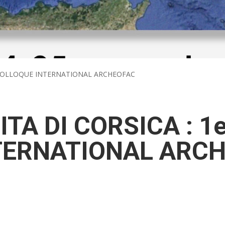
r COLLOQUE INTERNATIONAL ARCHEOFAC
ITA DI CORSICA : 1
TERNATIONAL ARC