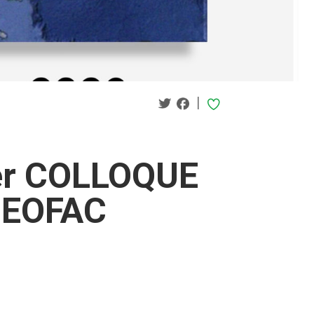
|
er COLLOQUE
HEOFAC