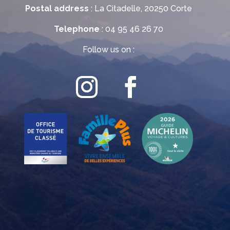
Postal address
: La Citadelle, 20250 Corte
Telephone
: 04 95 46 26 70
Follow us on :