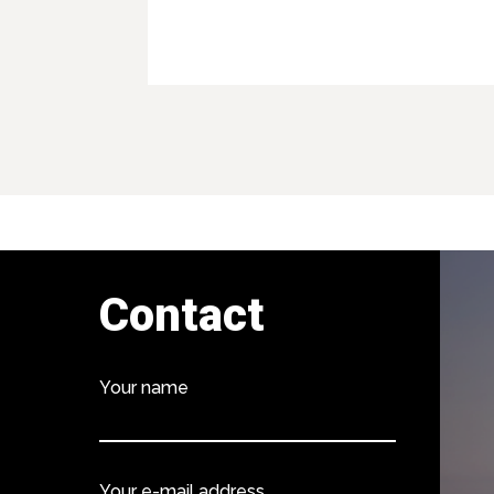
Contact
Your name
Your e-mail address