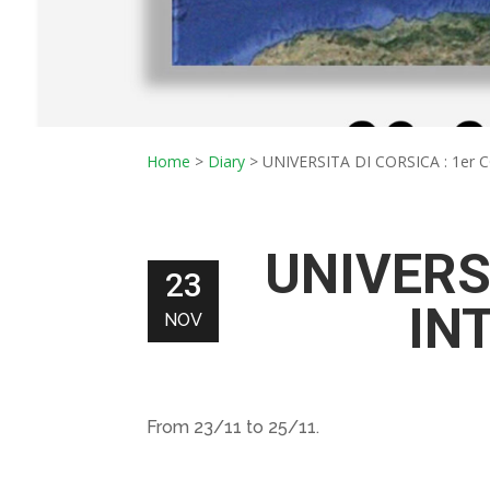
Home
>
Diary
>
UNIVERSITA DI CORSICA : 1e
UNIVERS
23
IN
NOV
From 23/11 to 25/11.