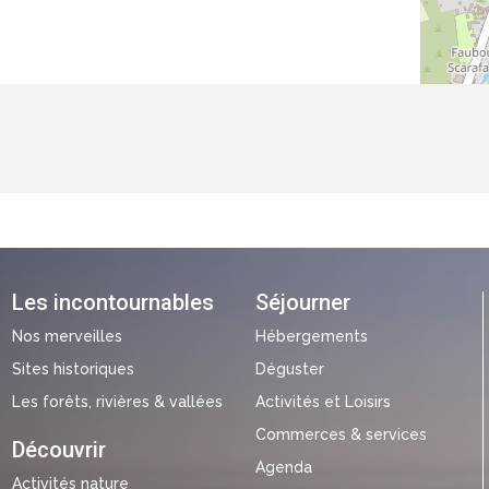
Les incontournables
Séjourner
Nos merveilles
Hébergements
Sites historiques
Déguster
Les forêts, rivières & vallées
Activités et Loisirs
Commerces & services
Découvrir
Agenda
Activités nature